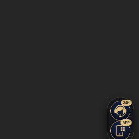
Nổ hũ km88
LIÊN HỆ
Thương hiệu:
KM88
Website:
https://placement./
Email:
support@km88.cfd
Số điện thoại: 0760 005 167
Địa chỉ: 266-268 Lê Hồng Phong, P4, Q5, Tp Hồ Chí Minh
Zipcode: 700000
Hashtag:
#km88 #km88cfd #nhacaikm88 #U888 #dangkyKm88
#km88casino