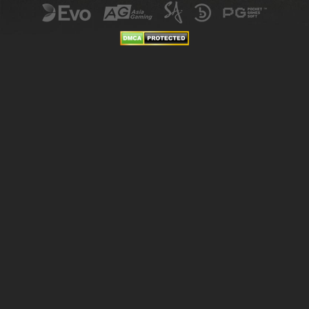
CONTINUE READING
→
Posted in
Casino Online Km88
Leave a comment
XỔ SỐ KM88
Xổ số siêu tốc – Tham gia nhanh chóng
hốt xèng liền tay
POSTED ON
08/07/2025
BY
ADMIN
08
Th7
Xổ số là một loại hình cá cược đã quá quen thuộc đối với
tất cả anh em. Các loại xổ số quen thuộc như XSMB, XSMN,
XSMT đã ăn sâu và đời sống của mọi người. Tuy nhiên hiện
nay với sự phát triển nhanh chóng của mạng internet, hình
thức xổ số siêu […]